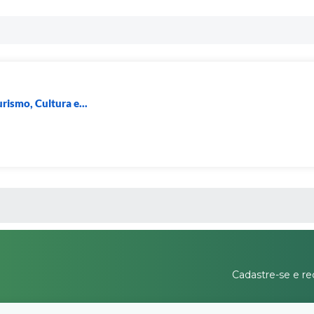
rismo, Cultura e...
 MÍDIAS
Cadastre-se e re