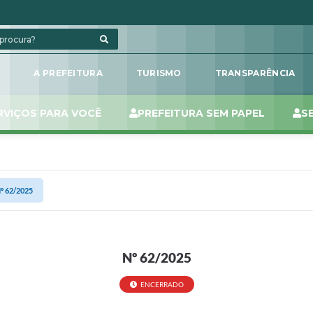
L
A PREFEITURA
TURISMO
TRANSPARÊNCIA
RVIÇOS PARA VOCÊ
PREFEITURA SEM PAPEL
S
º 62/2025
Nº 62/2025
ENCERRADO