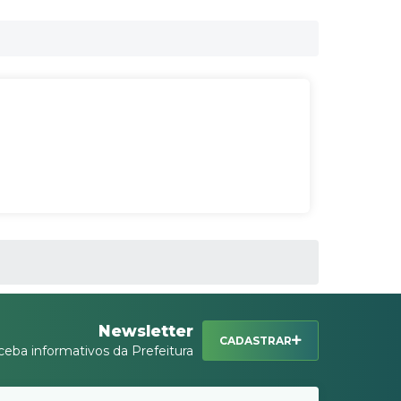
Newsletter
CADASTRAR
ceba informativos da Prefeitura