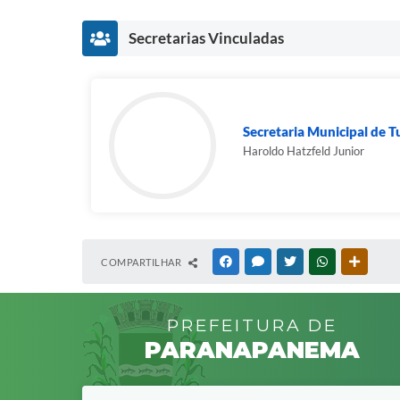
Secretarias Vinculadas
Secretaria Municipal de Tu
Haroldo Hatzfeld Junior
COMPARTILHAR
FACEBOOK
MESSENGER
TWITTER
WHATSAPP
OUTRAS
PREFEITURA DE
PARANAPANEMA