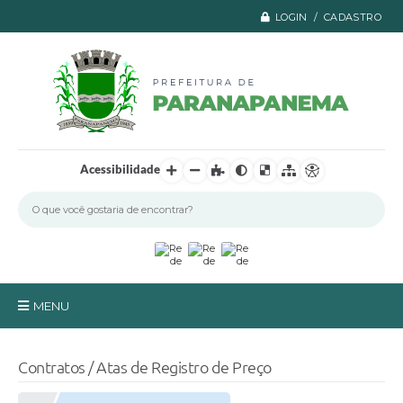
LOGIN / CADASTRO
Acessibilidade
MENU
Principal
Contratos / Atas de Registro de Preço
A Prefeitura