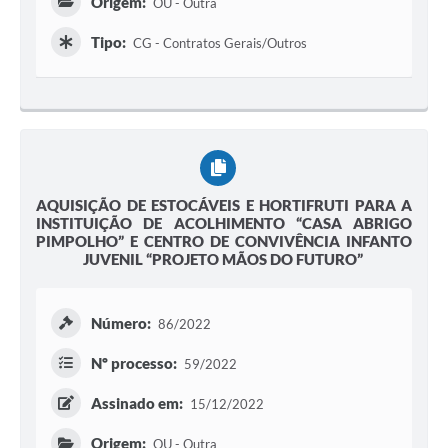
Origem:
OU - Outra
Tipo:
CG - Contratos Gerais/Outros
AQUISIÇÃO DE ESTOCÁVEIS E HORTIFRUTI PARA A
INSTITUIÇÃO DE ACOLHIMENTO “CASA ABRIGO
PIMPOLHO” E CENTRO DE CONVIVÊNCIA INFANTO
JUVENIL “PROJETO MÃOS DO FUTURO”
Número:
86/2022
Nº processo:
59/2022
Assinado em:
15/12/2022
Origem:
OU - Outra