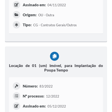
Assinado em:
04/11/2022
Origem:
OU - Outra
Tipo:
CG - Contratos Gerais/Outros
Locação de 01 (um) imóvel, para Implantação do
Poupa Tempo
Número:
83/2022
Nº processo:
12/2022
Assinado em:
05/12/2022