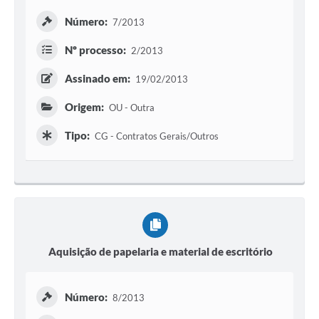
Número:
7/2013
Nº processo:
2/2013
Assinado em:
19/02/2013
Origem:
OU - Outra
Tipo:
CG - Contratos Gerais/Outros
Aquisição de papelaria e material de escritório
Número:
8/2013