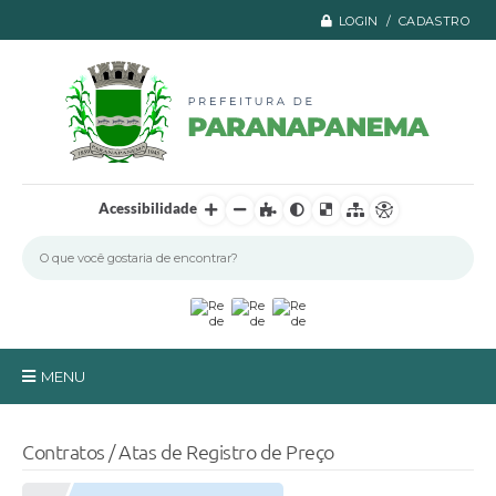
LOGIN / CADASTRO
Acessibilidade
MENU
Principal
Contratos / Atas de Registro de Preço
A Prefeitura