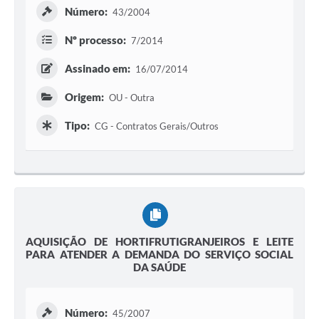
Número:
43/2004
Editais
Nº processo:
7/2014
Secretarias
Assinado em:
16/07/2014
A Nossa Cidade
Origem:
OU - Outra
Tipo:
CG - Contratos Gerais/Outros
AQUISIÇÃO DE HORTIFRUTIGRANJEIROS E LEITE
PARA ATENDER A DEMANDA DO SERVIÇO SOCIAL
DA SAÚDE
Número:
45/2007