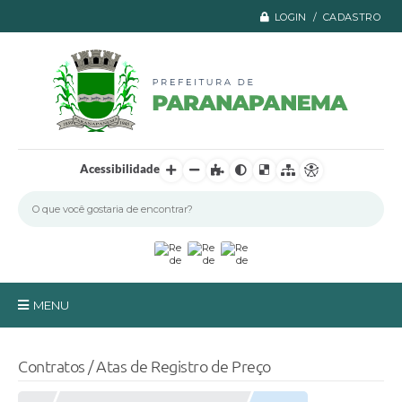
LOGIN / CADASTRO
Acessibilidade
MENU
Principal
Contratos / Atas de Registro de Preço
A Prefeitura