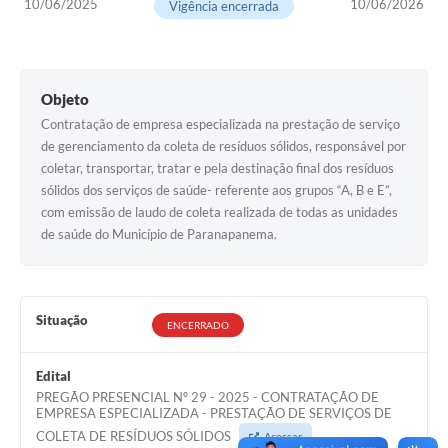
10/06/2025
10/06/2026
Vigência encerrada
Editais
Secretarias
Objeto
A Nossa Cidade
Contratação de empresa especializada na prestação de serviço
de gerenciamento da coleta de resíduos sólidos, responsável por
coletar, transportar, tratar e pela destinação final dos resíduos
sólidos dos serviços de saúde- referente aos grupos “A, B e E”,
com emissão de laudo de coleta realizada de todas as unidades
de saúde do Município de Paranapanema.
Situação
ENCERRADO
Edital
PREGÃO PRESENCIAL Nº 29 - 2025 - CONTRATAÇÃO DE
EMPRESA ESPECIALIZADA - PRESTAÇÃO DE SERVIÇOS DE
COLETA DE RESÍDUOS SÓLIDOS
Acessar