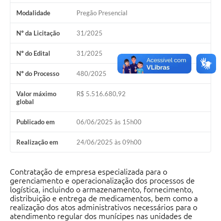
Editais
Modalidade
Pregão Presencial
Nº da Licitação
31/2025
Secretarias
Nº do Edital
31/2025
A Nossa Cidade
Nº do Processo
480/2025
Valor máximo
R$ 5.516.680,92
global
Publicado em
06/06/2025 às 15h00
Realização em
24/06/2025 às 09h00
Contratação de empresa especializada para o
gerenciamento e operacionalização dos processos de
logística, incluindo o armazenamento, fornecimento,
distribuição e entrega de medicamentos, bem como a
realização dos atos administrativos necessários para o
atendimento regular dos munícipes nas unidades de