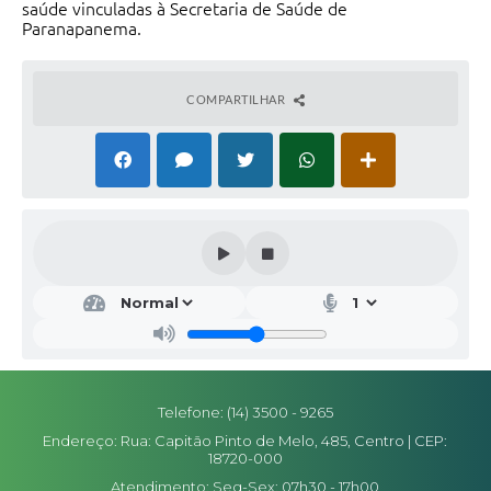
saúde vinculadas à Secretaria de Saúde de
Paranapanema.
COMPARTILHAR
Telefone: (14) 3500 - 9265
Endereço: Rua: Capitão Pinto de Melo, 485, Centro | CEP:
18720-000
Atendimento: Seg-Sex: 07h30 - 17h00