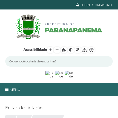
LOGIN / CADASTRO
Acessibilidade
MENU
Principal
Editais de Licitação
A Prefeitura