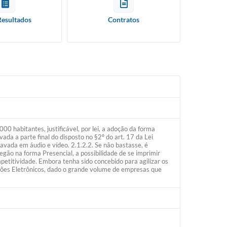
Resultados
Contratos
 habitantes, justificável, por lei, a adoção da forma
ada a parte final do disposto no §2º do art. 17 da Lei
avada em áudio e vídeo. 2.1.2.2. Se não bastasse, é
gão na forma Presencial, a possibilidade de se imprimir
petitividade. Embora tenha sido concebido para agilizar os
ões Eletrônicos, dado o grande volume de empresas que