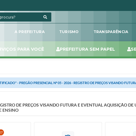
L
A PREFEITURA
TURISMO
TRANSPARÊNCIA
RVIÇOS PARA VOCÊ
PREFEITURA SEM PAPEL
S
TIFICADO" - PREGÃO PRESENCIAL Nº 05 - 2026 - REGISTRO DE PREÇOS VISANDO FUTUR
- REGISTRO DE PREÇOS VISANDO FUTURA E EVENTUAL AQUISIÇÃO DE
E ENSINO
27