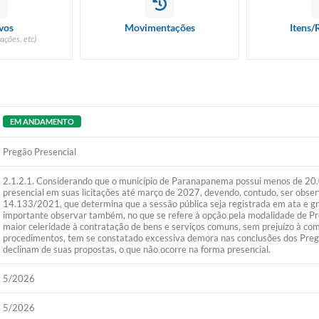
vos
Movimentações
Itens/
ações, etc)
EM ANDAMENTO
Pregão Presencial
2.1.2.1. Considerando que o município de Paranapanema possui menos de 20.000
presencial em suas licitações até março de 2027, devendo, contudo, ser observ
14.133/2021, que determina que a sessão pública seja registrada em ata e gr
importante observar também, no que se refere à opção pela modalidade de Pre
maior celeridade à contratação de bens e serviços comuns, sem prejuízo à com
procedimentos, tem se constatado excessiva demora nas conclusões dos Preg
declinam de suas propostas, o que não ocorre na forma presencial.
5/2026
5/2026