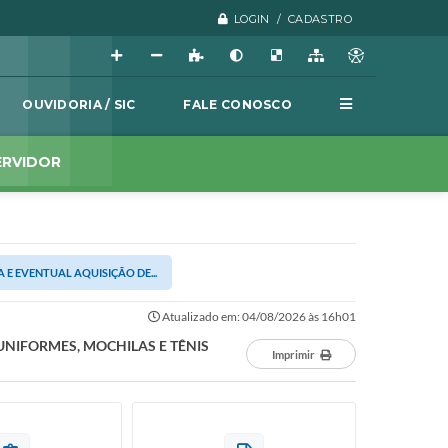
LOGIN / CADASTRO
OUVIDORIA / SIC
FALE CONOSCO
ERVIDOR
A E EVENTUAL AQUISIÇÃO DE...
Atualizado em: 04/08/2026 às 16h01
 UNIFORMES, MOCHILAS E TÊNIS
Imprimir