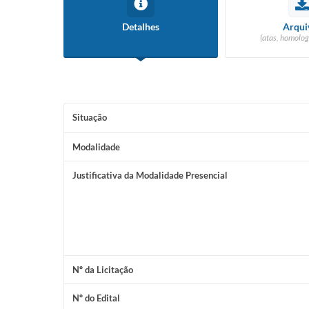
Detalhes
Arqui
(atas, homolog
Situação
Modalidade
Justificativa da Modalidade Presencial
Nº da Licitação
Nº do Edital