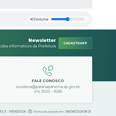
Volume
Newsletter
CADASTRAR
ceba informativos da Prefeitura
FALE CONOSCO
ouvidoria@paranapanema.sp.gov.br
(14) 3500 - 9265
3.5.3 - 19/06/2026
Portal atualizado em:
06/08/2026 18:01