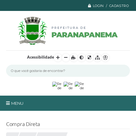
LOGIN / CADASTRO
Acessibilidade
MENU
Principal
Compra Direta
A Prefeitura