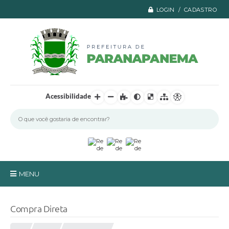
LOGIN / CADASTRO
Acessibilidade
MENU
Principal
Compra Direta
A Prefeitura