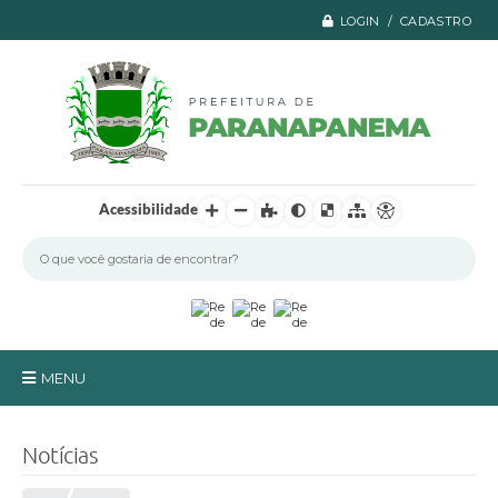
LOGIN / CADASTRO
Acessibilidade
MENU
Principal
Notícias
A Prefeitura