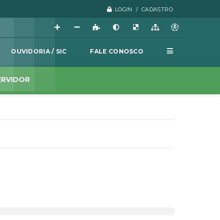
LOGIN / CADASTRO
OUVIDORIA / SIC
FALE CONOSCO
ERVIDOR