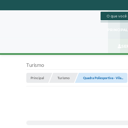
PRINCIPA
SE
Turismo
Principal
Turismo
Quadra Poliesportiva - Vila...