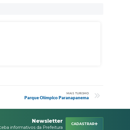
MAIS TURISMO
Parque Olímpico Paranapanema
Newsletter
CADASTRAR
ceba informativos da Prefeitura