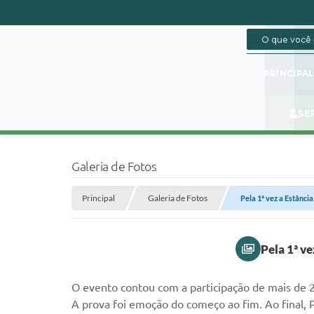
PRINCIPA
SE
Galeria de Fotos
Principal
Galeria de Fotos
Pela 1ª vez a Estânci
Pela 1ª v
O evento contou com a participação de mais de 2
A prova foi emoção do começo ao fim. Ao final,