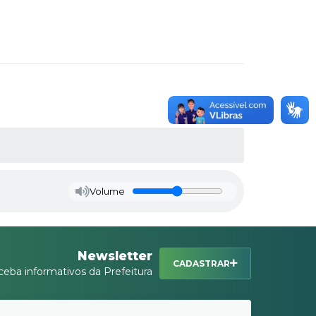
Volume
Newsletter
CADASTRAR
ceba informativos da Prefeitura