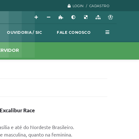
LOGIN / CADASTRO
OUVIDORIA / SIC
FALE CONOSCO
ERVIDOR
 Excalibur Race
ília e até do Nordeste Brasileiro.
e masculina, quanto na feminina.