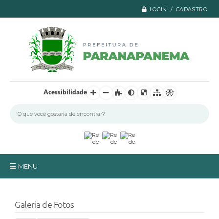
LOGIN / CADASTRO
Acessibilidade
MENU
Principal
Galeria de Fotos
A Prefeitura