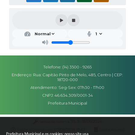
Editais
Secretarias
A Nossa Cidade
Telefone: (14) 3500 - 9265
Endereço: Rua: Capitão Pinto de Melo, 485, Centro | CEP:
18720-000
Atendimento: Seg-Sex: 07h30 - 17h00
CNPJ: 46.634.309/0001-34
Prefeitura Municipal
Versão do Sistema:
3.5.3 - 19/06/2026
Portal atualizado em:
07/08/2026 17:42
Dados Abertos
Prefeitura Municipal e os cookies: nosso site usa