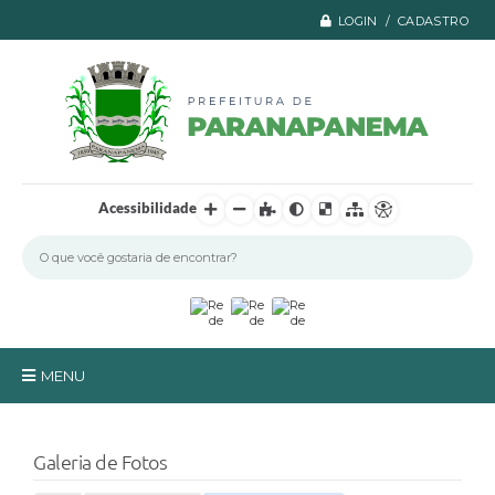
LOGIN / CADASTRO
Acessibilidade
MENU
Principal
Galeria de Fotos
A Prefeitura