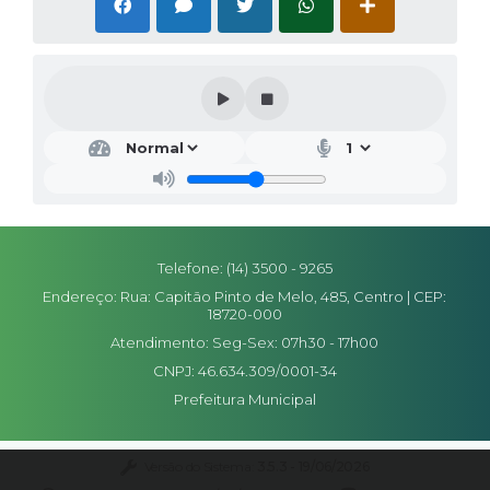
Editais
Secretarias
A Nossa Cidade
Telefone: (14) 3500 - 9265
Endereço: Rua: Capitão Pinto de Melo, 485, Centro | CEP:
18720-000
Atendimento: Seg-Sex: 07h30 - 17h00
CNPJ: 46.634.309/0001-34
Prefeitura Municipal
Versão do Sistema:
3.5.3 - 19/06/2026