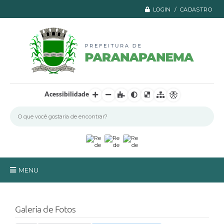
LOGIN / CADASTRO
Acessibilidade
MENU
Principal
Galeria de Fotos
A Prefeitura