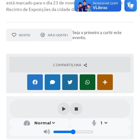
está marcado para o dia 23 de novembro e será realizado no
Recinto de Exposições da cidade das 8h às 17h.
Seja o primeiro a curtir este
GOSTEI
NÃO GOSTEI
evento.
COMPARTILHAR