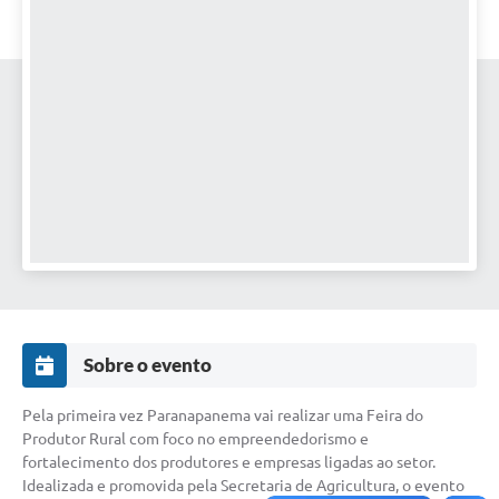
Editais
Secretarias
A Nossa Cidade
Sobre o evento
Pela primeira vez Paranapanema vai realizar uma Feira do
Produtor Rural com foco no empreendedorismo e
fortalecimento dos produtores e empresas ligadas ao setor.
Idealizada e promovida pela Secretaria de Agricultura, o evento