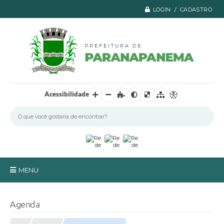
LOGIN / CADASTRO
Acessibilidade
MENU
Principal
Agenda
A Prefeitura