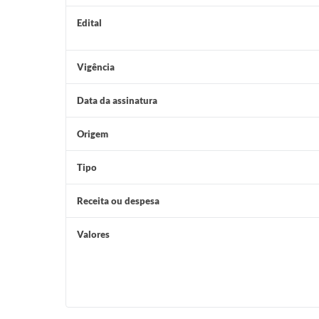
Edital
Vigência
Data da assinatura
Origem
Tipo
Receita ou despesa
Valores