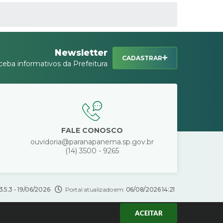
Newsletter
CADASTRAR
ceba informativos da Prefeitura
FALE CONOSCO
ouvidoria@paranapanema.sp.gov.br
(14) 3500 - 9265
3.5.3 - 19/06/2026
Portal atualizado em:
06/08/2026 14:21
ACEITAR