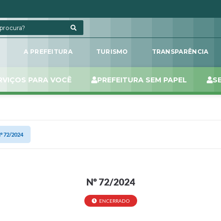
L
A PREFEITURA
TURISMO
TRANSPARÊNCIA
RVIÇOS PARA VOCÊ
PREFEITURA SEM PAPEL
S
º 72/2024
Nº 72/2024
ENCERRADO