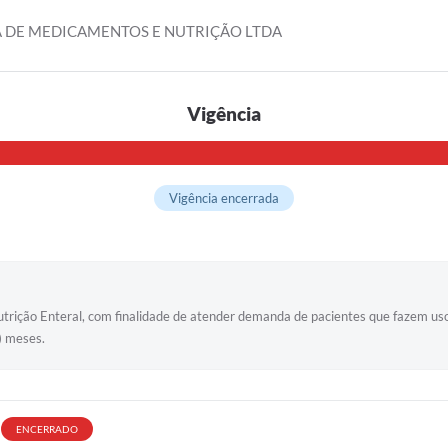
 DE MEDICAMENTOS E NUTRIÇÃO LTDA
Vigência
Vigência encerrada
 Nutrição Enteral, com finalidade de atender demanda de pacientes que fazem u
) meses.
ENCERRADO