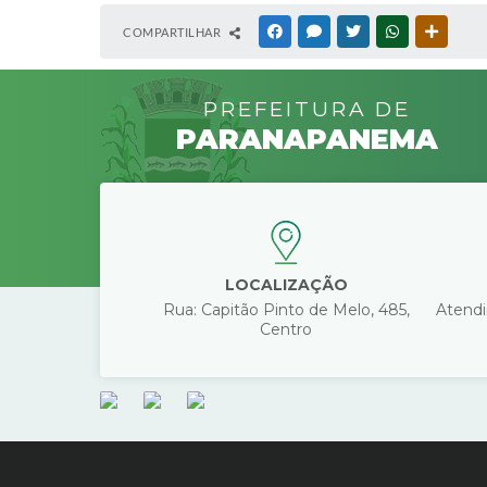
COMPARTILHAR
FACEBOOK
MESSENGER
TWITTER
WHATSAPP
OUTRAS
PREFEITURA DE
PARANAPANEMA
LOCALIZAÇÃO
Rua: Capitão Pinto de Melo, 485,
Atendi
Centro