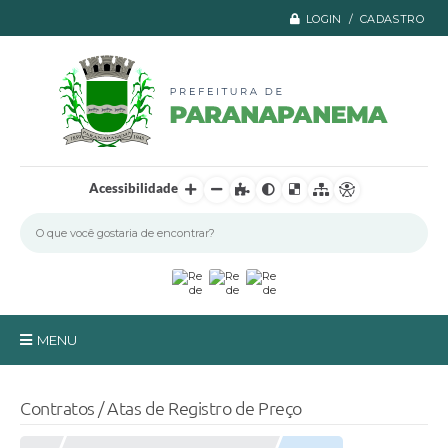
LOGIN / CADASTRO
Acessibilidade
MENU
Principal
Contratos / Atas de Registro de Preço
A Prefeitura