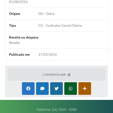
01/08/2016
Editais
Origem
OU - Outra
Secretarias
Tipo
CG - Contratos Gerais/Outros
A Nossa Cidade
Receita ou despesa
Receita
Publicado em
17/03/2016
COMPARTILHAR
Telefone: (14) 3500 - 9265