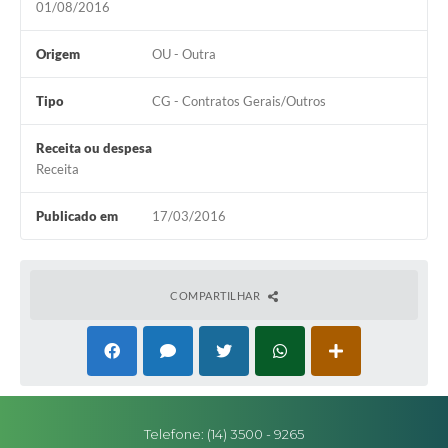
01/08/2016
Editais
Origem
OU - Outra
Secretarias
Tipo
CG - Contratos Gerais/Outros
A Nossa Cidade
Receita ou despesa
Receita
Publicado em
17/03/2016
COMPARTILHAR
Telefone: (14) 3500 - 9265