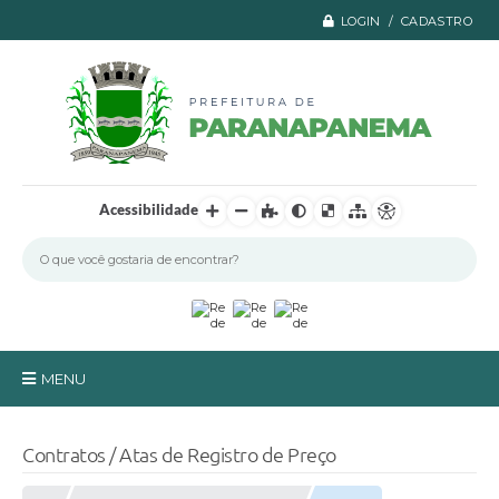
LOGIN / CADASTRO
Acessibilidade
MENU
Principal
Contratos / Atas de Registro de Preço
A Prefeitura