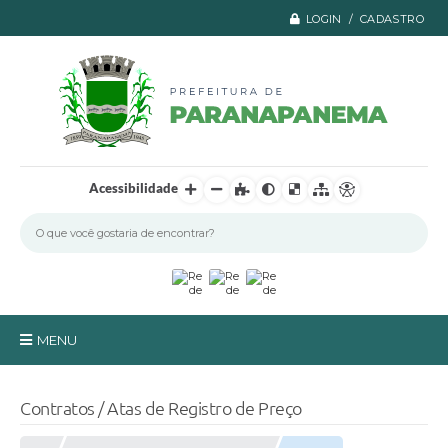
LOGIN / CADASTRO
Acessibilidade
MENU
Principal
Contratos / Atas de Registro de Preço
A Prefeitura