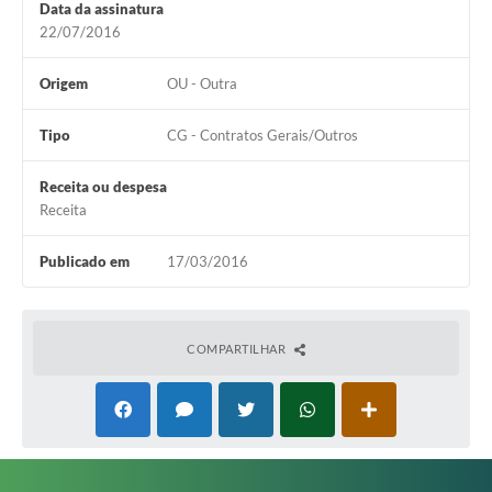
Data da assinatura
Editais
22/07/2016
Secretarias
Origem
OU - Outra
A Nossa Cidade
Tipo
CG - Contratos Gerais/Outros
Receita ou despesa
Receita
Publicado em
17/03/2016
COMPARTILHAR