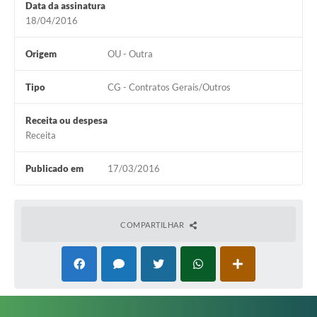
Data da assinatura
Editais
18/04/2016
Secretarias
Origem
OU - Outra
A Nossa Cidade
Tipo
CG - Contratos Gerais/Outros
Receita ou despesa
Receita
Publicado em
17/03/2016
COMPARTILHAR