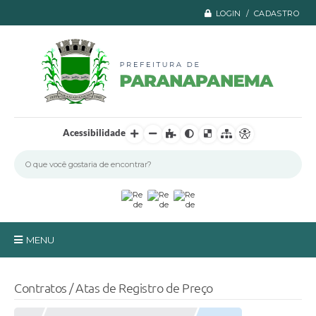
LOGIN / CADASTRO
Acessibilidade
MENU
Principal
Contratos / Atas de Registro de Preço
A Prefeitura