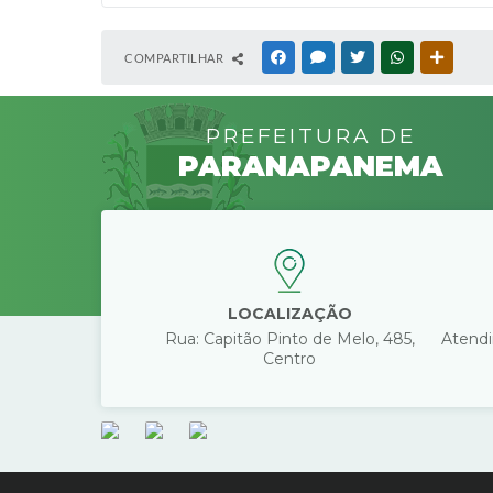
COMPARTILHAR
FACEBOOK
MESSENGER
TWITTER
WHATSAPP
OUTRAS
PREFEITURA DE
PARANAPANEMA
LOCALIZAÇÃO
Rua: Capitão Pinto de Melo, 485,
Atendi
Centro