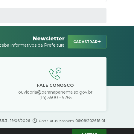
Newsletter
CADASTRAR
ceba informativos da Prefeitura
FALE CONOSCO
ouvidoria@paranapanema.sp.gov.br
(14) 3500 - 9265
3.5.3 - 19/06/2026
Portal atualizado em:
06/08/2026 18:01