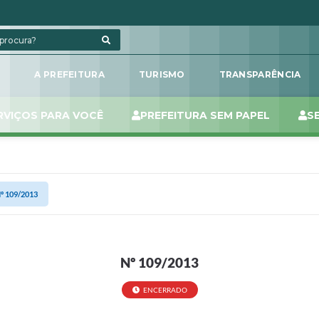
L
A PREFEITURA
TURISMO
TRANSPARÊNCIA
RVIÇOS PARA VOCÊ
PREFEITURA SEM PAPEL
S
º 109/2013
Nº 109/2013
ENCERRADO