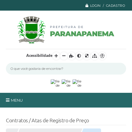
LOGIN / CADASTRO
Acessibilidade
MENU
Principal
Contratos / Atas de Registro de Preço
A Prefeitura