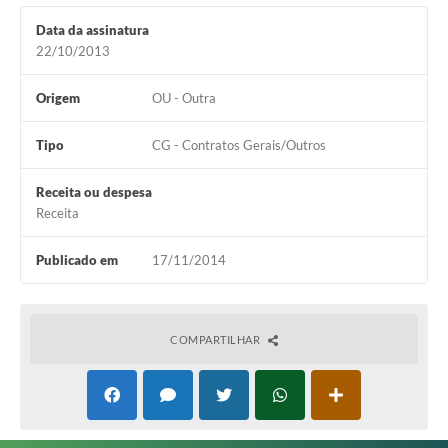
Editais
Data da assinatura
22/10/2013
Secretarias
Origem
OU - Outra
A Nossa Cidade
Tipo
CG - Contratos Gerais/Outros
Receita ou despesa
Receita
Publicado em
17/11/2014
COMPARTILHAR