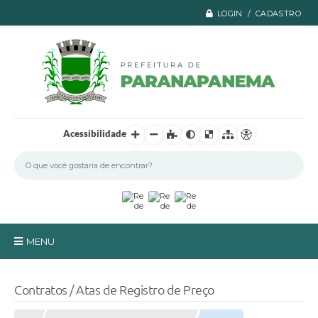
LOGIN / CADASTRO
Acessibilidade
MENU
Principal
Contratos / Atas de Registro de Preço
A Prefeitura