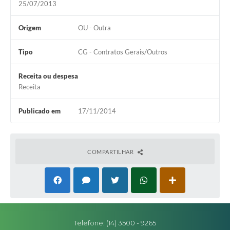
25/07/2013
Editais
Origem
OU - Outra
Secretarias
Tipo
CG - Contratos Gerais/Outros
A Nossa Cidade
Receita ou despesa
Receita
Publicado em
17/11/2014
COMPARTILHAR
Telefone: (14) 3500 - 9265