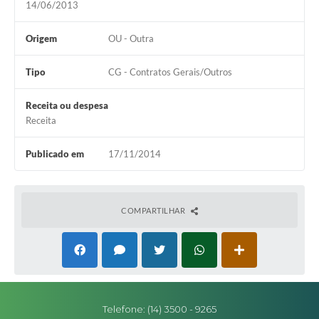
14/06/2013
Editais
Origem
OU - Outra
Secretarias
Tipo
CG - Contratos Gerais/Outros
A Nossa Cidade
Receita ou despesa
Receita
Publicado em
17/11/2014
COMPARTILHAR
Telefone: (14) 3500 - 9265