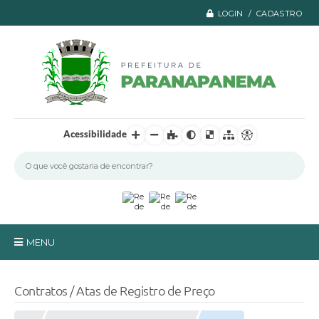
LOGIN / CADASTRO
Acessibilidade
MENU
Principal
Contratos / Atas de Registro de Preço
A Prefeitura