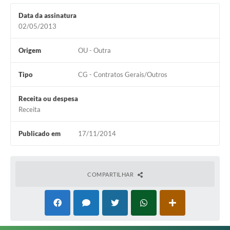
Editais
Data da assinatura
02/05/2013
Secretarias
Origem
OU - Outra
A Nossa Cidade
Tipo
CG - Contratos Gerais/Outros
Receita ou despesa
Receita
Publicado em
17/11/2014
COMPARTILHAR