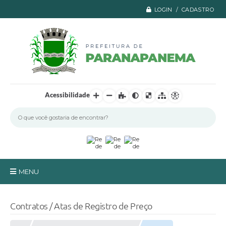
LOGIN / CADASTRO
Acessibilidade
MENU
Principal
Contratos / Atas de Registro de Preço
A Prefeitura