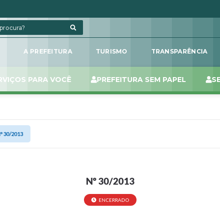
L
A PREFEITURA
TURISMO
TRANSPARÊNCIA
RVIÇOS PARA VOCÊ
PREFEITURA SEM PAPEL
S
º 30/2013
Nº 30/2013
ENCERRADO