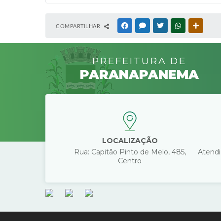
COMPARTILHAR
FACEBOOK
MESSENGER
TWITTER
WHATSAPP
OUTRAS
PREFEITURA DE
PARANAPANEMA
LOCALIZAÇÃO
Rua: Capitão Pinto de Melo, 485,
Atendi
Centro