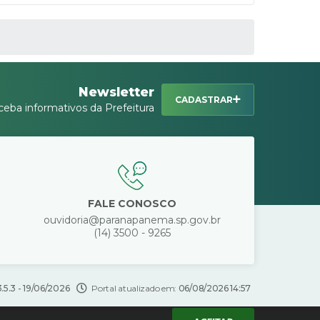
Newsletter
CADASTRAR
ceba informativos da Prefeitura
FALE CONOSCO
ouvidoria@paranapanema.sp.gov.br
(14) 3500 - 9265
3.5.3 - 19/06/2026
Portal atualizado em:
06/08/2026 14:57