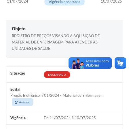
11/07/2024
10/07/2025
Vigência encerrada
Editais
Secretarias
Objeto
A Nossa Cidade
REGISTRO DE PREÇOS VISANDO A AQUISIÇÃO DE
MATERIAL DE ENFERMAGEM PARA ATENDER AS
UNIDADES DE SAÚDE
Situação
ENCERRADO
Edital
Pregão Eletrônico n°01/2024 - Material de Enfermagem
Acessar
Vigência
De 11/07/2024 à 10/07/2025