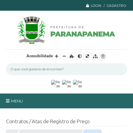
LOGIN / CADASTRO
Acessibilidade
MENU
Principal
Contratos / Atas de Registro de Preço
A Prefeitura