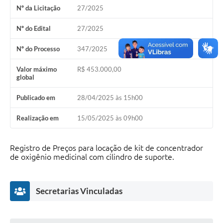
Nº da Licitação
27/2025
Editais
Nº do Edital
27/2025
Secretarias
Nº do Processo
347/2025
A Nossa Cidade
Valor máximo
R$ 453.000,00
global
Publicado em
28/04/2025 às 15h00
Realização em
15/05/2025 às 09h00
Registro de Preços para locação de kit de concentrador
de oxigênio medicinal com cilindro de suporte.
Secretarias Vinculadas