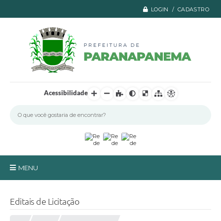
LOGIN / CADASTRO
Acessibilidade
MENU
Principal
Editais de Licitação
A Prefeitura