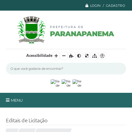
LOGIN / CADASTRO
Acessibilidade
MENU
Principal
Editais de Licitação
A Prefeitura