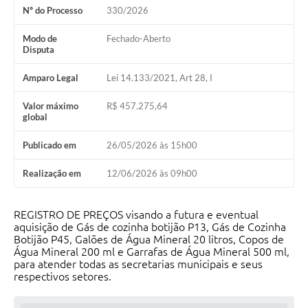
Nº do Processo
330/2026
Modo de
Fechado-Aberto
Disputa
Amparo Legal
Lei 14.133/2021, Art 28, I
Valor máximo
R$ 457.275,64
global
Publicado em
26/05/2026 às 15h00
Realização em
12/06/2026 às 09h00
REGISTRO DE PREÇOS visando a futura e eventual
aquisição de Gás de cozinha botijão P13, Gás de Cozinha
Botijão P45, Galões de Água Mineral 20 litros, Copos de
Água Mineral 200 ml e Garrafas de Água Mineral 500 ml,
para atender todas as secretarias municipais e seus
respectivos setores.