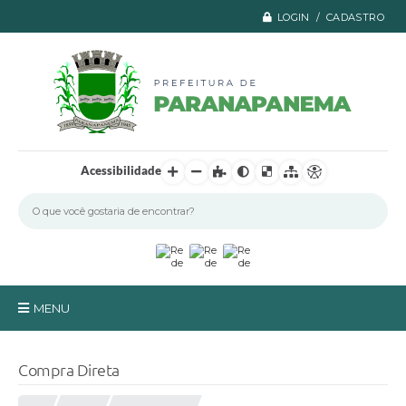
LOGIN / CADASTRO
Acessibilidade
MENU
Principal
Compra Direta
A Prefeitura