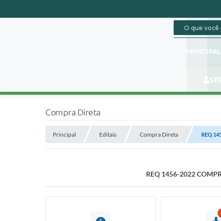
PRINCIPA
SE
Compra Direta
Principal
Editais
Compra Direta
REQ 14
REQ 1456-2022 COMP