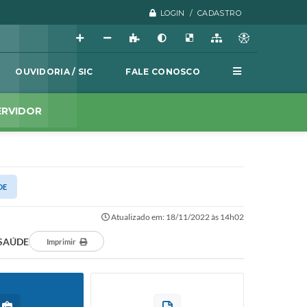
LOGIN / CADASTRO
OUVIDORIA / SIC
FALE CONOSCO
ERVIDOR
DE
Atualizado em: 18/11/2022 às 14h02
 SAÚDE
Imprimir