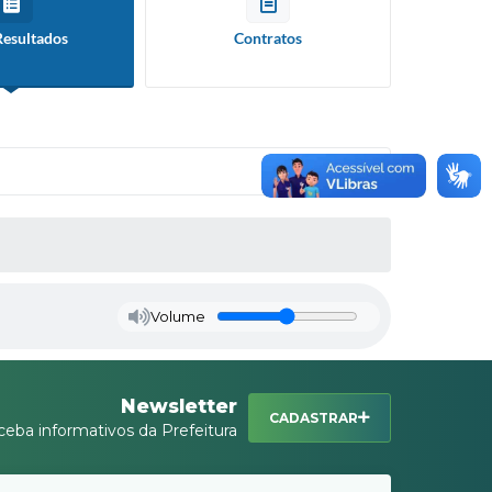
Resultados
Contratos
Volume
Newsletter
CADASTRAR
ceba informativos da Prefeitura