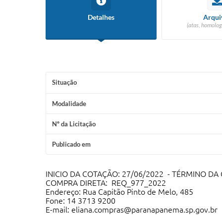
Detalhes
Arqui
(atas, homolog
Situação
Modalidade
Nº da Licitação
Publicado em
INICIO DA COTAÇÃO: 27/06/2022 - TÉRMINO DA
COMPRA DIRETA: REQ_977_2022
Endereço: Rua Capitão Pinto de Melo, 485
Fone: 14 3713 9200
E-mail: eliana.compras@paranapanema.sp.gov.br