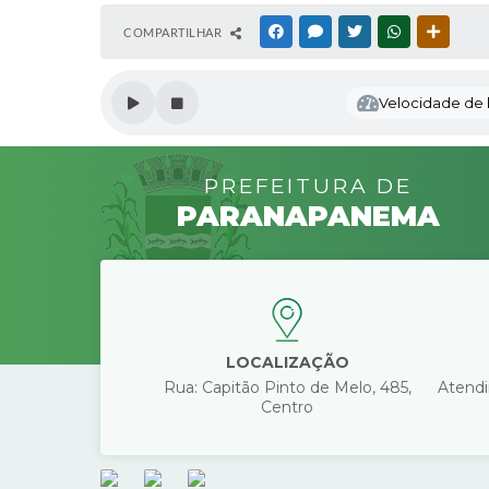
COMPARTILHAR
FACEBOOK
MESSENGER
TWITTER
WHATSAPP
OUTRAS
Velocidade de l
PREFEITURA DE
PARANAPANEMA
LOCALIZAÇÃO
Rua: Capitão Pinto de Melo, 485,
Atendi
Centro