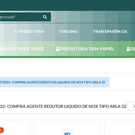
L
A PREFEITURA
TURISMO
TRANSPARÊNCIA
RVIÇOS PARA VOCÊ
PREFEITURA SEM PAPEL
S
77/2022- COMPRA AGENTE REDUTOR LIQUIDO DE NOX TIPO ARLA 32
022- COMPRA AGENTE REDUTOR LIQUIDO DE NOX TIPO ARLA 32
1