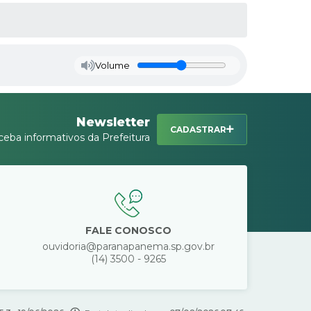
Volume
Newsletter
CADASTRAR
ceba informativos da Prefeitura
FALE CONOSCO
ouvidoria@paranapanema.sp.gov.br
(14) 3500 - 9265