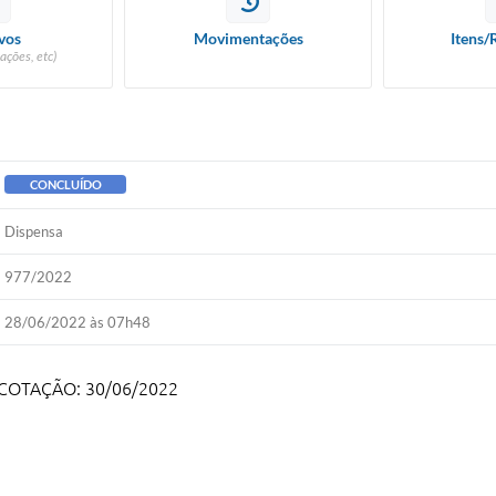
vos
Movimentações
Itens/
ações, etc)
CONCLUÍDO
Dispensa
977/2022
28/06/2022 às 07h48
 COTAÇÃO: 30/06/2022