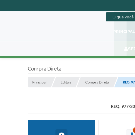
PRINCIPA
SE
Compra Direta
Principal
Editais
Compra Direta
REQ: 9
REQ: 977/2