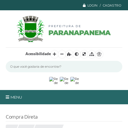
LOGIN / CADASTRO
Acessibilidade
MENU
Principal
Compra Direta
A Prefeitura