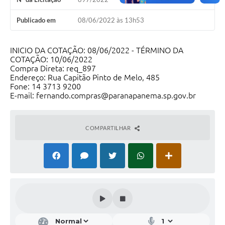
Editais
Publicado em
08/06/2022 às 13h53
Secretarias
INICIO DA COTAÇÃO: 08/06/2022 - TÉRMINO DA
A Nossa Cidade
COTAÇÃO: 10/06/2022
Compra Direta: req_897
Endereço: Rua Capitão Pinto de Melo, 485
Fone: 14 3713 9200
E-mail: fernando.compras@paranapanema.sp.gov.br
COMPARTILHAR