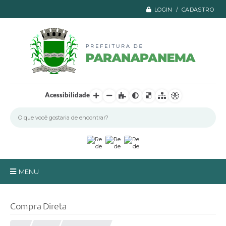
LOGIN / CADASTRO
Acessibilidade
MENU
Principal
Compra Direta
A Prefeitura