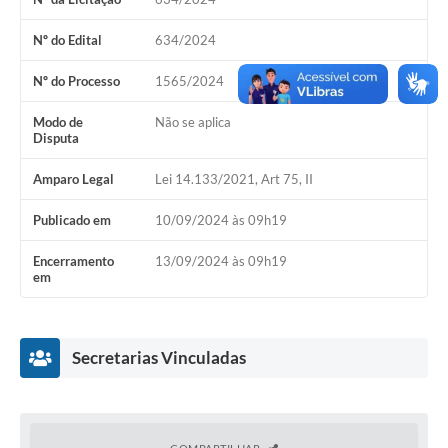
Editais
Nº do Edital
634/2024
Secretarias
Nº do Processo
1565/2024
A Nossa Cidade
Modo de
Não se aplica
Disputa
Amparo Legal
Lei 14.133/2021, Art 75, II
Publicado em
10/09/2024 às 09h19
Encerramento
13/09/2024 às 09h19
em
Secretarias Vinculadas