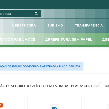
L
A PREFEITURA
TURISMO
TRANSPARÊNCIA
RVIÇOS PARA VOCÊ
PREFEITURA SEM PAPEL
S
ÇÃO DE SEGURO DO VEÍCULO: FIAT STRADA - PLACA: GBR1E36
O DE SEGURO DO VEÍCULO: FIAT STRADA - PLACA: GBR1E36
Imp
2