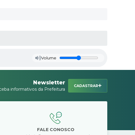
Volume
Newsletter
CADASTRAR
ceba informativos da Prefeitura
FALE CONOSCO