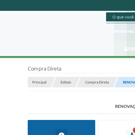
PRINCIPA
SE
Compra Direta
Principal
Editais
Compra Direta
RENOVA
RENOVAÇÃ