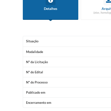
Detalhes
Arqui
(atas, homolog
Situação
Modalidade
Nº da Licitação
Nº do Edital
Nº do Processo
Publicado em
Encerramento em