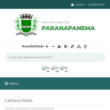
LOGIN / CADASTRO
Acessibilidade
MENU
Principal
Compra Direta
A Prefeitura