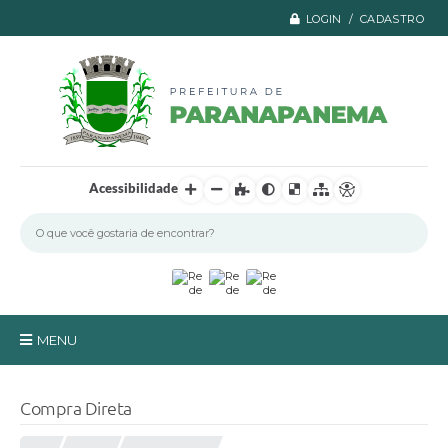
LOGIN / CADASTRO
Acessibilidade
MENU
Principal
Compra Direta
A Prefeitura