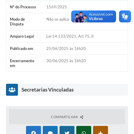
Nº do Processo
1569/2025
Editais
Modo de
Não se aplica
Secretarias
Disputa
A Nossa Cidade
Amparo Legal
Lei 14.133/2021, Art 75, II
Publicado em
25/06/2025 às 16h20
Encerramento
30/06/2025 às 16h20
em
Secretarias Vinculadas
COMPARTILHAR