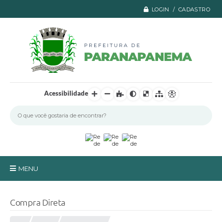
LOGIN / CADASTRO
Acessibilidade
MENU
Principal
Compra Direta
A Prefeitura