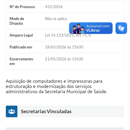
Nº do Processo
432/2026
Editais
Modo de
Não se aplica
Secretarias
Disputa
A Nossa Cidade
Amparo Legal
Lei 14.133/2021, Art 75, II
Publicado em
18/05/2026 às 15h30
Encerramento
21/05/2026 às 15h30
em
Aquisição de computadores e impressoras para
estruturação e modernização dos serviços
administrativos da Secretaria Municipal de Saúde.
Secretarias Vinculadas