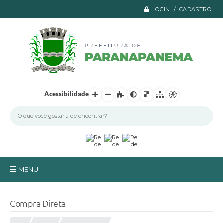
LOGIN / CADASTRO
Acessibilidade
MENU
Principal
Compra Direta
A Prefeitura