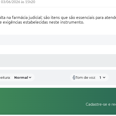
03/06/2026 às 15h20
a na farmácia judicial; são itens que são essenciais para atend
e exigências estabelecidas neste instrumento.
 MÍDIAS
eitura:
Tom de voz:
Cadastre-se e re