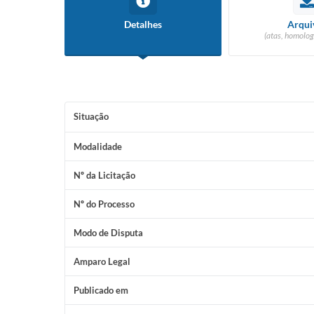
Detalhes
Arqui
(atas, homolog
Situação
Modalidade
Nº da Licitação
Nº do Processo
Modo de Disputa
Amparo Legal
Publicado em