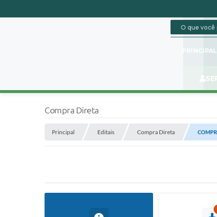
PRINCIPA
SE
Compra Direta
Principal
Editais
Compra Direta
COMPRA