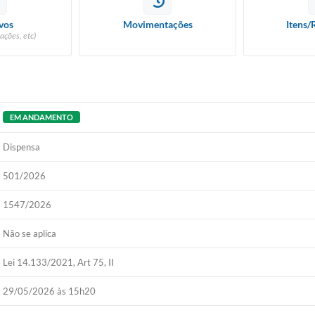
vos
Movimentações
Itens/
ações, etc)
EM ANDAMENTO
Dispensa
501/2026
1547/2026
Não se aplica
Lei 14.133/2021, Art 75, II
29/05/2026 às 15h20