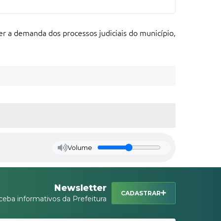
er a demanda dos processos judiciais do município,
Volume
Newsletter
CADASTRAR
ceba informativos da Prefeitura