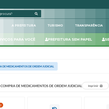
L
A PREFEITURA
TURISMO
TRANSPARÊNCIA
RVIÇOS PARA VOCÊ
PREFEITURA SEM PAPEL
S
 DE MEDICAMENTOS DE ORDEM JUDICIAL
COMPRA DE MEDICAMENTOS DE ORDEM JUDICIAL
Imprimir
2