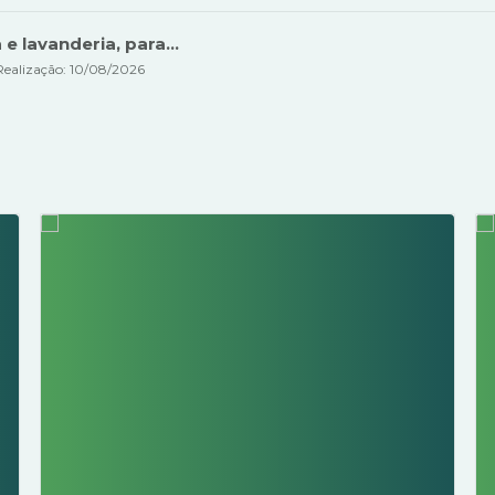
 lavanderia, para...
Realização: 10/08/2026