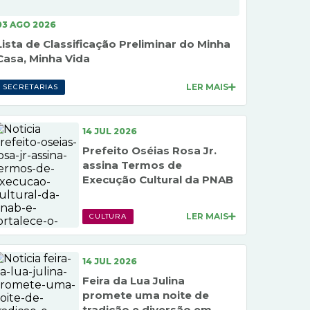
03 AGO 2026
Lista de Classificação Preliminar do Minha
Casa, Minha Vida
LER MAIS
SECRETARIAS
14 JUL 2026
Prefeito Oséias Rosa Jr.
assina Termos de
Execução Cultural da PNAB
e fortalece...
LER MAIS
CULTURA
14 JUL 2026
Feira da Lua Julina
promete uma noite de
tradição e diversão em...