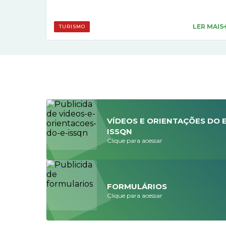
LER MAIS
TURISMO
VÍDEOS E ORIENTAÇÕES DO E
ISSQN
Clique para acessar
FORMULÁRIOS
Clique para acessar