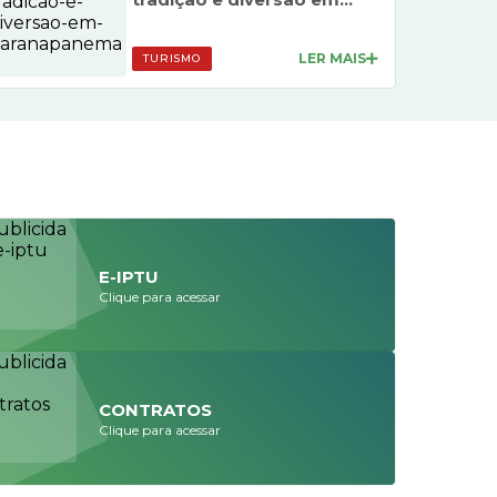
LER MAIS
TURISMO
E-IPTU
Clique para acessar
CONTRATOS
Clique para acessar