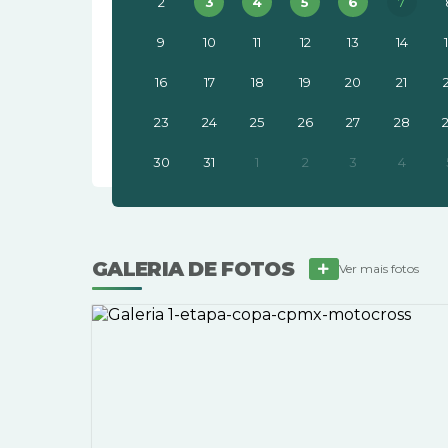
2
3
4
5
6
7
9
10
11
12
13
14
16
17
18
19
20
21
23
24
25
26
27
28
30
31
1
2
3
4
GALERIA DE FOTOS
Ver mais fotos