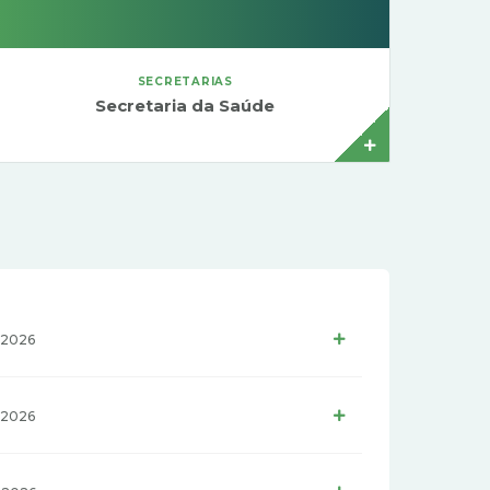
SECRETARIAS
Secretaria da Saúde
Juliana Pierami de Freitas
LER MAIS
 2026
LER MAIS
 2026