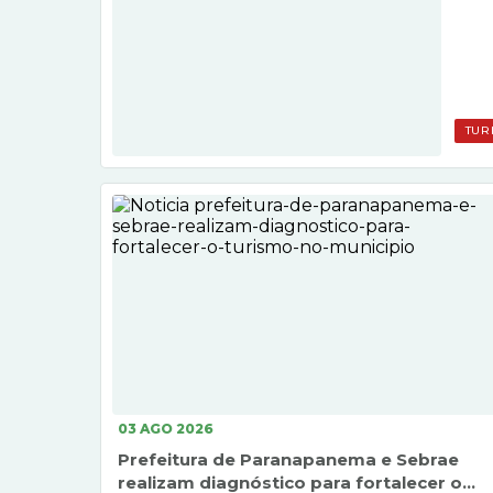
da Es
compr
munic
laçad
TUR
03 AGO 2026
Prefeitura de Paranapanema e Sebrae
realizam diagnóstico para fortalecer o...