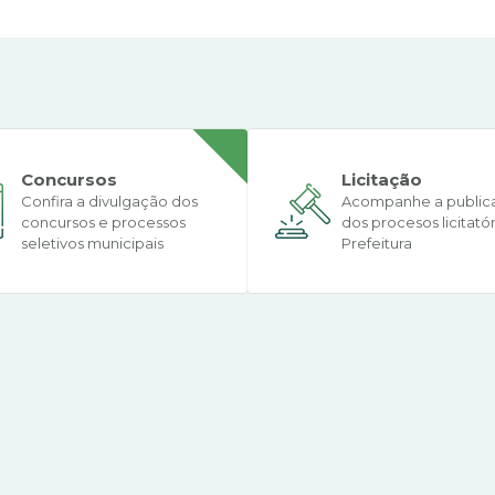
Concursos
Licitação
Confira a divulgação dos
Acompanhe a public
concursos e processos
dos procesos licitató
seletivos municipais
Prefeitura