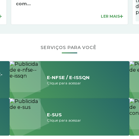
com...
LER MAIS
SERVIÇOS PARA VOCÊ
-
E-NFSE / E-ISSQN
Clique para acessar
E-SUS
Clique para acessar