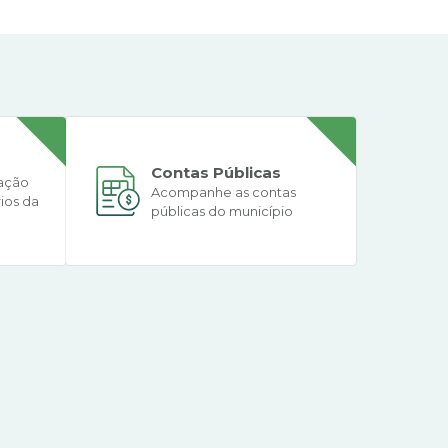
Contas Públicas
ação
Acompanhe as contas
rios da
públicas do município