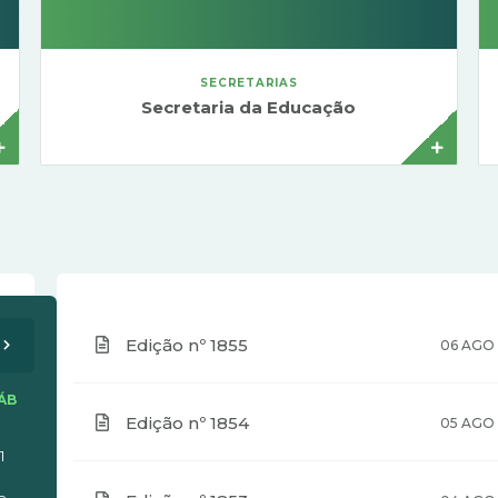
SECRETARIAS
Secretaria da Educação
Alessandra Seawright
Edição nº 1855
06 AGO
ÁB
Edição nº 1854
05 AGO
1