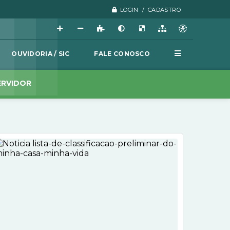
LOGIN / CADASTRO
OUVIDORIA / SIC
FALE CONOSCO
ERVIDOR