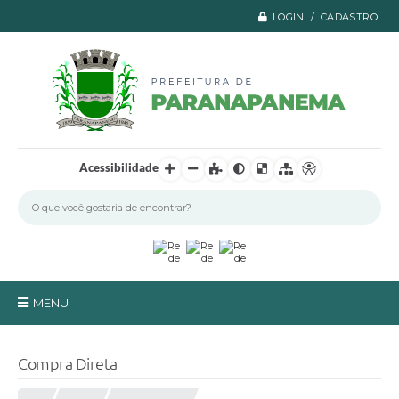
LOGIN / CADASTRO
Acessibilidade
MENU
Principal
Compra Direta
A Prefeitura