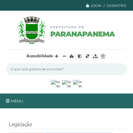
LOGIN / CADASTRO
Acessibilidade
MENU
Principal
Legislação
A Prefeitura