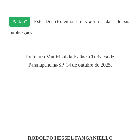
Art. 5º
Este Decreto entra em vigor na data de sua
publicação.
Prefeitura Municipal da Estância Turística de
Paranapanema/SP, 14 de outubro de 2025.
RODOLFO HESSEL FANGANIELLO