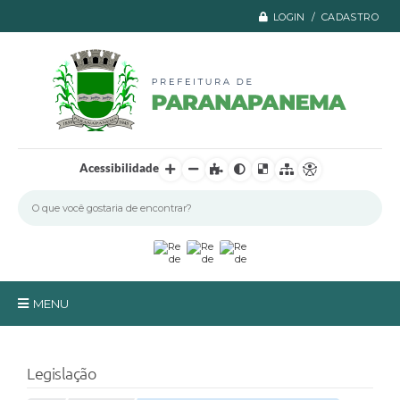
LOGIN / CADASTRO
Acessibilidade
MENU
Principal
Legislação
A Prefeitura