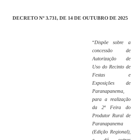
Editais
DECRETO Nº 3.731, DE 14 DE OUTUBRO DE 2025
Secretarias
A Nossa Cidade
“
Dispõe sobre a
concessão de
Autorização de
Uso do Recinto de
Festas e
Exposições de
Paranapanema,
para a realização
da 2ª Feira do
Produtor Rural de
Paranapanema
(Edição Regional),
e dá outras