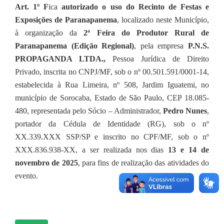
Art. 1º F
ica
autorizado o uso do Recinto de Festas e
Exposições de Paranapanema
, localizado neste Município,
à organização da
2ª Feira do Produtor Rural de
Paranapanema (Edição Regional)
, pela empresa
P.N.S.
PROPAGANDA LTDA.,
Pessoa Jurídica de Direito
Privado, inscrita no CNPJ/MF, sob o nº 00.501.591/0001-14,
estabelecida à Rua Limeira, nº 508, Jardim Iguatemi, no
município de Sorocaba, Estado de São Paulo, CEP 18.085-
480, representada pelo Sócio – Administrador,
Pedro Nunes
,
portador da Cédula de Identidade (RG), sob o nº
XX.339.XXX SSP/SP e inscrito no CPF/MF, sob o nº
XXX.836.938-XX, a ser realizada nos dias
13 e 14 de
novembro de 2025
, para fins de realização das atividades do
evento.