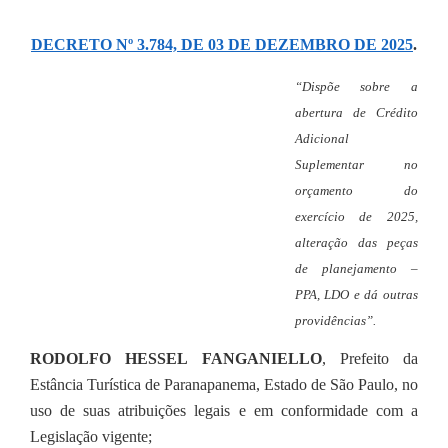
Editais
DECRETO Nº 3.784, DE 03 DE DEZEMBRO DE 2025
.
Secretarias
“Dispõe sobre a
A Nossa Cidade
abertura de Crédito
Adicional
Suplementar no
orçamento do
exercício de 2025,
alteração das peças
de planejamento –
PPA, LDO e dá outras
providências”.
RODOLFO HESSEL FANGANIELLO
, Prefeito da
Estância Turística de Paranapanema, Estado de São Paulo, no
uso de suas atribuições legais e em conformidade com a
Legislação vigente;