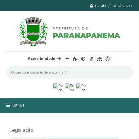
LOGIN / CADASTRO
Acessibilidade
MENU
Principal
Legislação
A Prefeitura