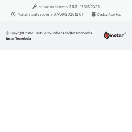
Versão do Sistema:
3.5.3 - 19/06/2026
Portal atualizado em:
07/08/2026 12:01
Dados Abertos
Copyright Instar - 2006-2026. Todos os direitos reservados -
Instar Tecnologia