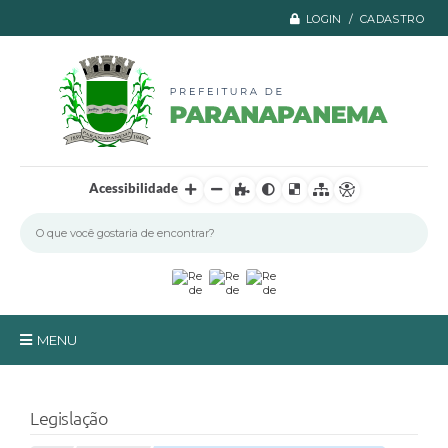
LOGIN / CADASTRO
Acessibilidade
MENU
Principal
Legislação
A Prefeitura