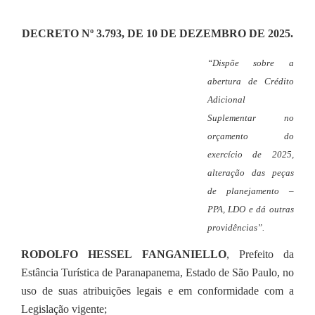
Editais
DECRETO Nº 3.793, DE 10 DE DEZEMBRO DE 2025.
Secretarias
“Dispõe sobre a
A Nossa Cidade
abertura de Crédito
Adicional
Suplementar no
orçamento do
exercício de 2025,
alteração das peças
de planejamento –
PPA, LDO e dá outras
providências”.
RODOLFO HESSEL FANGANIELLO
, Prefeito da
Estância Turística de Paranapanema, Estado de São Paulo, no
uso de suas atribuições legais e em conformidade com a
Legislação vigente;