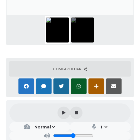
Editais
Secretarias
A Nossa Cidade
COMPARTILHAR