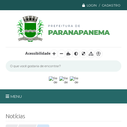
LOGIN / CADASTRO
Acessibilidade
MENU
Principal
Notícias
A Prefeitura