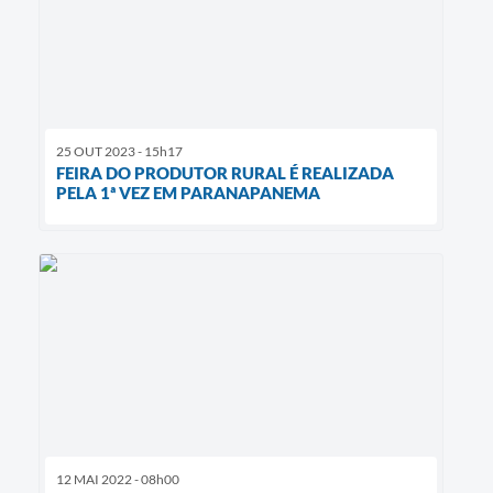
25 OUT 2023 - 15h17
FEIRA DO PRODUTOR RURAL É REALIZADA
PELA 1ª VEZ EM PARANAPANEMA
12 MAI 2022 - 08h00