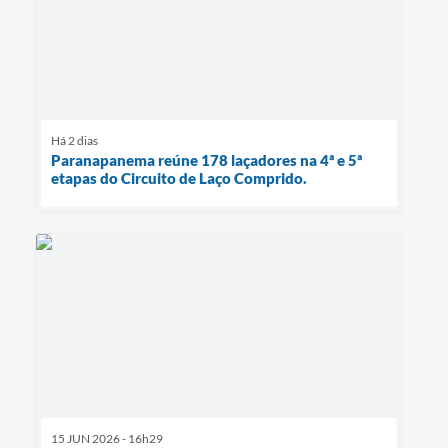
Há 2 dias
Paranapanema reúne 178 laçadores na 4ª e 5ª
etapas do Circuito de Laço Comprido.
15 JUN 2026 - 16h29