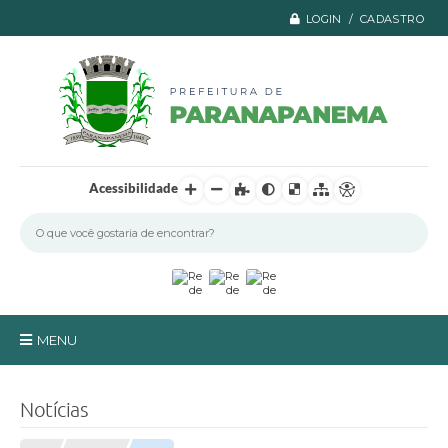
LOGIN / CADASTRO
Acessibilidade
MENU
Principal
Notícias
A Prefeitura