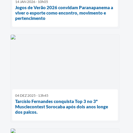
14 JAN 2026 - 10h05
Jogos de Verão 2026 convidam Paranapanema a
viver o esporte como encontro, movimento e
pertencimento
04 DEZ 2025 - 13h45
Tarcísio Fernandes conquista Top 3 no 3º
Musclecontest Sorocaba após dois anos longe
dos palcos.