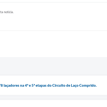
ta notícia.
laçadores na 4ª e 5ª etapas do Circuito de Laço Comprido.