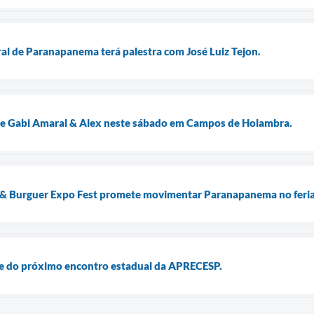
ral de Paranapanema terá palestra com José Luiz Tejon.
 de Gabi Amaral & Alex neste sábado em Campos de Holambra.
o & Burguer Expo Fest promete movimentar Paranapanema no feria
e do próximo encontro estadual da APRECESP.