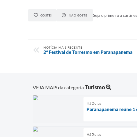
Seja o primeiro a curtir es
GOSTEI
NÃO GOSTEI
NOTÍCIA MAIS RECENTE
2° Festival de Torresmo em Paranapanema
Turismo
VEJA MAIS da categoria
Há 2 dias
Paranapanema reúne 178 
Há 5 dias