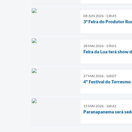
08 JUN 2026 - 13h45
3ª Feira do Produtor Ru
28 MAI 2026 - 15h01
Feira da Lua terá show
27 MAI 2026 - 16h07
4º Festival do Torresm
15 MAI 2026 - 16h42
Paranapanema será sed