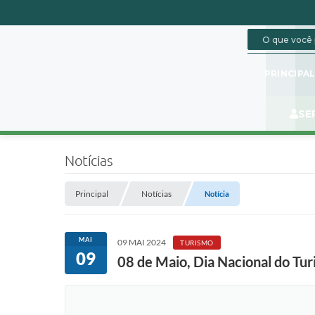
PRINCIPA
SE
Notícias
Principal
Notícias
Notícia
MAI
09 MAI 2024
TURISMO
09
08 de Maio, Dia Nacional do Tu