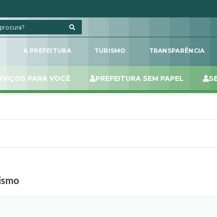
L
A PREFEITURA
TURISMO
TRANSPARÊNCIA
RVIÇOS PARA VOCÊ
PREFEITURA SEM PAPEL
S
rismo