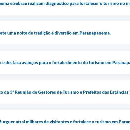
ema e Sebrae realizam diagnóstico para fortalecer o turismo no m
mete uma noite de tradição e diversão em Paranapanema.
 e destaca avanços para o fortalecimento do turismo em Parana
 da 3ª Reunião de Gestores de Turismo e Prefeitos das Estâncias 
Burguer atrai milhares de visitantes e fortalece o turismo em Par