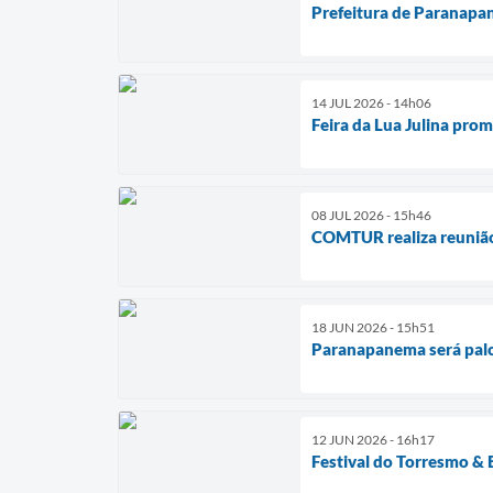
Prefeitura de Paranapan
14 JUL 2026 - 14h06
Feira da Lua Julina pro
08 JUL 2026 - 15h46
COMTUR realiza reunião
18 JUN 2026 - 15h51
Paranapanema será palco
12 JUN 2026 - 16h17
Festival do Torresmo & 