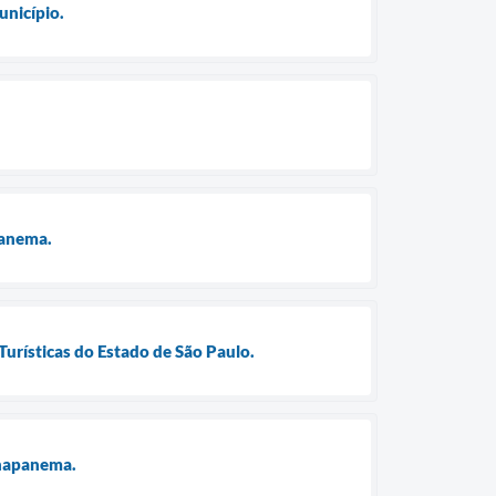
unicípio.
panema.
Turísticas do Estado de São Paulo.
anapanema.