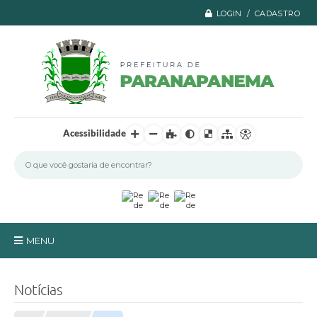
LOGIN / CADASTRO
Acessibilidade
MENU
Principal
Notícias
A Prefeitura